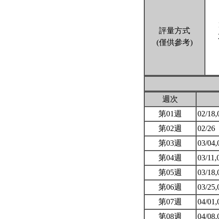
評量方式
(僅供參考)
週次
第01週
02/18,
第02週
02/26
第03週
03/04,
第04週
03/11,
第05週
03/18,
第06週
03/25,
第07週
04/01,
第08週
04/08,