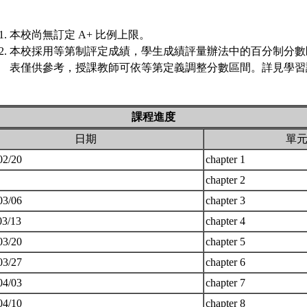
本校尚無訂定 A+ 比例上限。
本校採用等第制評定成績，學生成績評量辦法中的百分制分數
表僅供參考，授課教師可依等第定義調整分數區間。詳見學習評
課程進度
日期
單
02/20
chapter 1
chapter 2
03/06
chapter 3
03/13
chapter 4
03/20
chapter 5
03/27
chapter 6
04/03
chapter 7
04/10
chapter 8