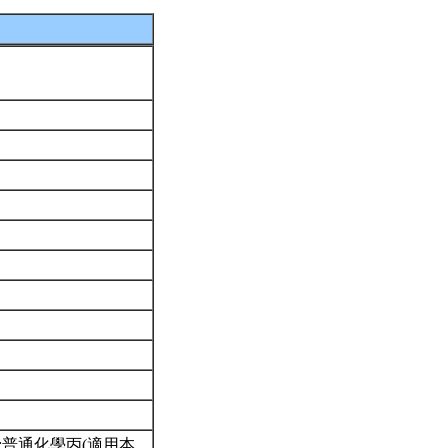
:普通化學丙(適用本