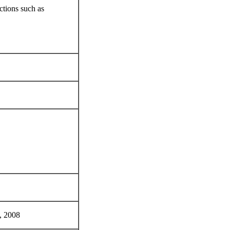
ctions such as
g, 2008