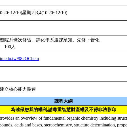
:20~12:10)星期四3,4(10:20~12:10)
2
習院系班次修習。詳化學系選課須知。先修：普化。
：100人
a.ntu.edu.tw/982OChem
建立核心能力關連
課程大綱
為確保您我的權利,請尊重智慧財產權及不得非法影印
provides an overview of fundamental organic chemistry including struc
ounds, acids and bases, stereochemistry, structure determination, proper