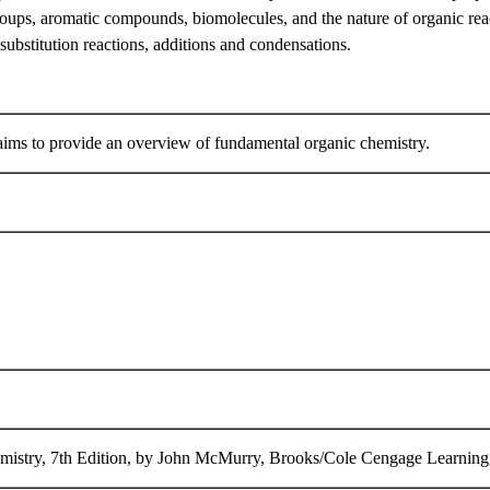
roups, aromatic compounds, biomolecules, and the nature of organic rea
substitution reactions, additions and condensations.
aims to provide an overview of fundamental organic chemistry.
mistry, 7th Edition, by John McMurry, Brooks/Cole Cengage Learnin