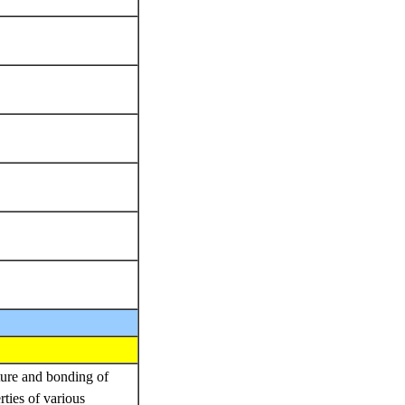
ture and bonding of
ties of various