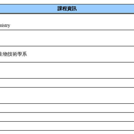
課程資訊
mistry
生物技術學系