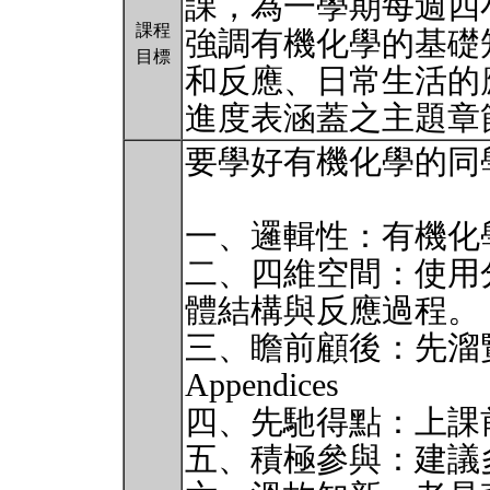
課，為一學期每週四
課程
強調有機化學的基礎
目標
和反應、日常生活的
進度表涵蓋之主題章
要學好有機化學的同
一、邏輯性：有機化
二、四維空間：使用
體結構與反應過程。
三、瞻前顧後：先溜覽Prefac
Appendices
四、先馳得點：上課前
五、積極參與：建議