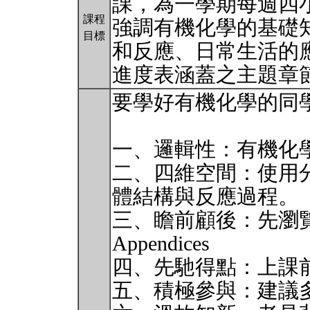
課，為一學期每週四
課程
強調有機化學的基礎
目標
和反應、日常生活的
進度表涵蓋之主題章
要學好有機化學的同
一、邏輯性：有機化
二、四維空間：使用
體結構與反應過程。
三、瞻前顧後：先瀏覽Preface
Appendices
四、先馳得點：上課前花
五、積極參與：建議