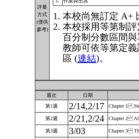
3.
作業與出席
評量
本校尚無訂定 A+
方式
(僅供
本校採用等第制評
參考)
百分制分數區間與
教師可依等第定義
區 (
連結
)。
週次
日期
2/14,2/17
第1週
Chapter 1 Str
2/21,2/24
第2週
Chapter 2 Alk
3/03
第3週
Chapter 3 The