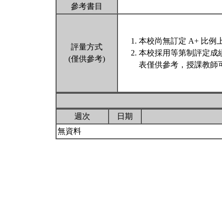
參考書目
本校尚無訂定 A+ 比例
評量方式
本校採用等第制評定成
(僅供參考)
表僅供參考，授課教師
週次
日期
無資料