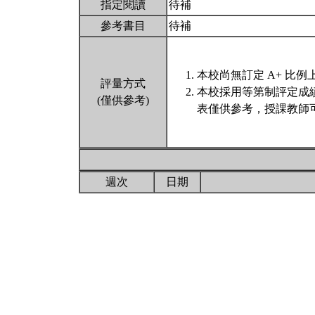
指定閱讀
待補
參考書目
待補
本校尚無訂定 A+ 比例
評量方式
本校採用等第制評定成
(僅供參考)
表僅供參考，授課教師
週次
日期