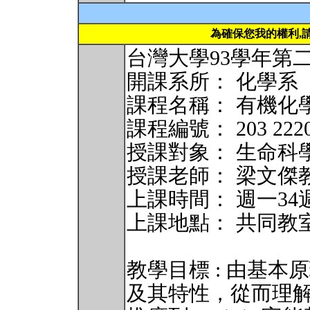
為確保您我的權利,
台灣大學93學年第
開課系所： 化學系
課程名稱： 有機化學(Org
課程編號： 203 2220
授課對象： 生命科
授課老師： 梁文傑
上課時間： 週一34
上課地點： 共同教室
教學目標 : 由基
及其特性，從而理