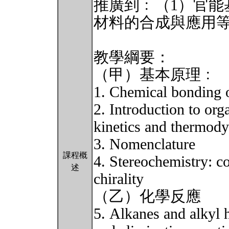
推廣到﹕（1）官能
材料的合成與應用
教學綱要：
（甲）基本原理﹕
1. Chemical bonding
2. Introduction to org
kinetics and thermod
3. Nomenclature
課程概
4. Stereochemistry: c
述
chirality
（乙）化學反應
5. Alkanes and alkyl h