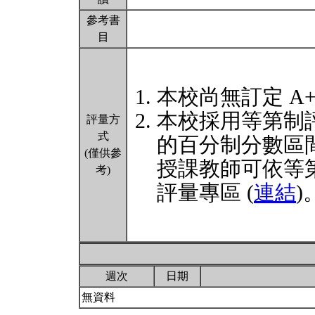
參考書
目
本校尚無訂定 A
本校採用等第制
評量方
式
的百分制分數區
(僅供參
授課教師可依等
考)
評量專區 (
連結
)
週次
日期
無資料