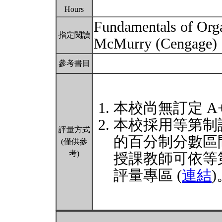
Hours
Fundamentals of Org
指定閱讀
McMurry (Cengage)
參考書目
本校尚無訂定 A
本校採用等第制
評量方式
的百分制分數區
(僅供參
考)
授課教師可依等
評量專區 (
連結
)