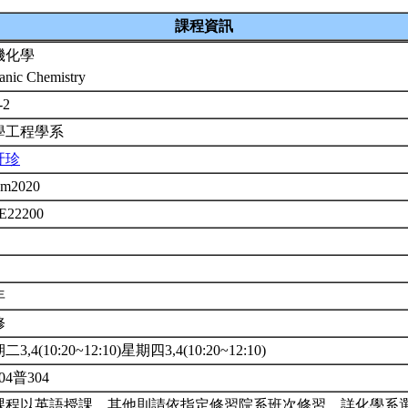
課程資訊
機化學
anic Chemistry
-2
學工程學系
玗珍
em2020
E22200
年
修
3,4(10:20~12:10)星期四3,4(10:20~12:10)
04普304
課程以英語授課。其他則請依指定修習院系班次修習。詳化學系