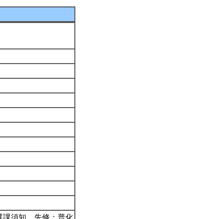
選課須知。先修：普化