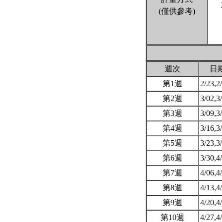
(僅供參考)
週次
日
第1週
2/23,2
第2週
3/02,3
第3週
3/09,3
第4週
3/16,3
第5週
3/23,3
第6週
3/30,4
第7週
4/06,4
第8週
4/13,4
第9週
4/20,4
第10週
4/27,4