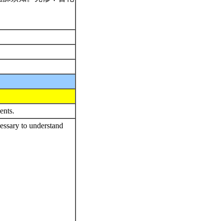
dents.
essary to understand