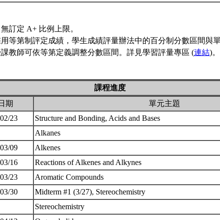
無訂定 A+ 比例上限。
採用等第制評定成績，學生成績評量辦法中的百分制分數區間與
課教師可依等第定義調整分數區間。詳見學習評量專區 (
連結
)。
課程進度
日期
單元主題
 02/23
Structure and Bonding, Acids and Bases
Alkanes
 03/09
Alkenes
 03/16
Reactions of Alkenes and Alkynes
 03/23
Aromatic Compounds
 03/30
Midterm #1 (3/27), Stereochemistry
Stereochemistry