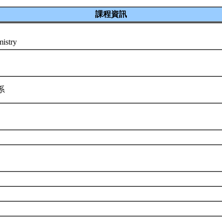
課程資訊
mistry
學系