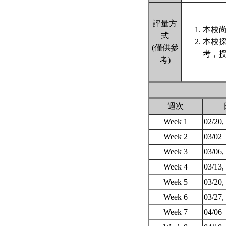
評量方
本校尚
式
本校
(僅供參
考，授
考)
週次
Week 1
02/20,
Week 2
03/02
Week 3
03/06,
Week 4
03/13,
Week 5
03/20,
Week 6
03/27,
Week 7
04/06