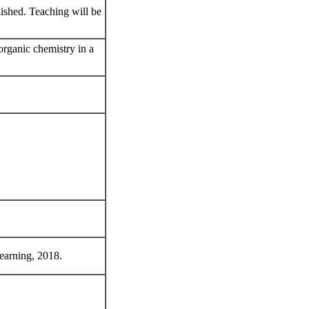
lished. Teaching will be
 organic chemistry in a
earning, 2018.