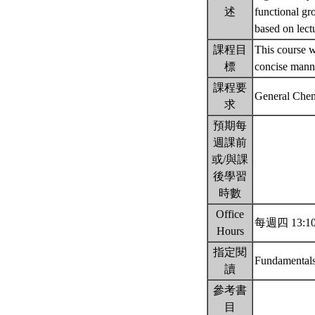
述
functional gr
based on lect
課程目
This course wi
標
concise manne
課程要
General Che
求
預期每
週課前
或/與課
後學習
時數
Office
每週四 13:10~1
Hours
指定閱
Fundamentals
讀
參考書
目