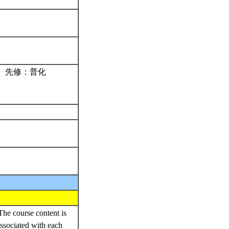
。先修：普化
The course content is
associated with each