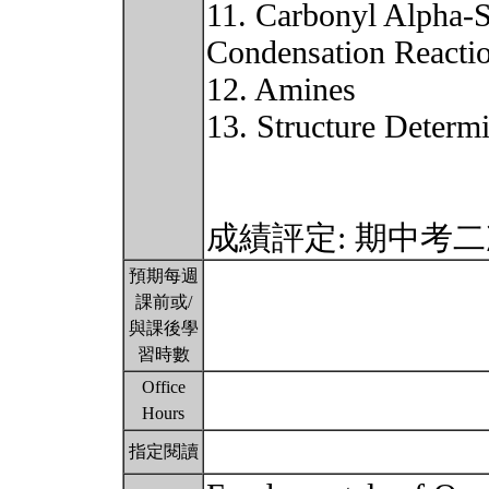
11. Carbonyl Alpha-S
Condensation Reacti
12. Amines
13. Structure Determ
成績評定: 期中考
預期每週
課前或/
與課後學
習時數
Office
Hours
指定閱讀