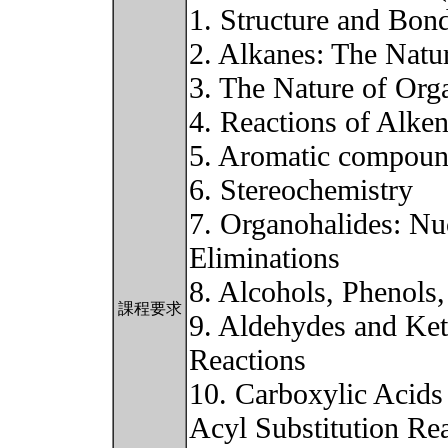
1. Structure and Bon
2. Alkanes: The Natu
3. The Nature of Org
4. Reactions of Alke
5. Aromatic compou
6. Stereochemistry
7. Organohalides: Nuc
Eliminations
8. Alcohols, Phenols,
課程要求
9. Aldehydes and Ket
Reactions
10. Carboxylic Acids
Acyl Substitution Re