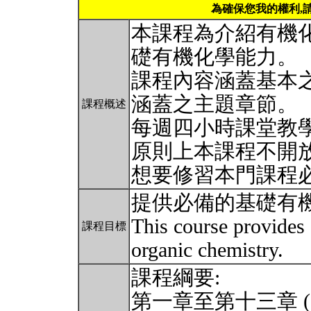
為確保您我的權利,
本課程為介紹有機
礎有機化學能力。
課程內容涵蓋基本
涵蓋之主題章節。
課程概述
每週四小時課堂教學
原則上本課程不開
想要修習本門課程
提供必備的基礎有
This course provides
課程目標
organic chemistry.
課程綱要:
第一章至第十三章 (Chap