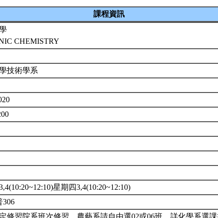
課程資訊
學
NIC CHEMISTRY
科學技術學系
020
200
4(10:20~12:10)星期四3,4(10:20~12:10)
普306
定修習院系班次修習。農藝系請自由選02或06班。詳化學系選