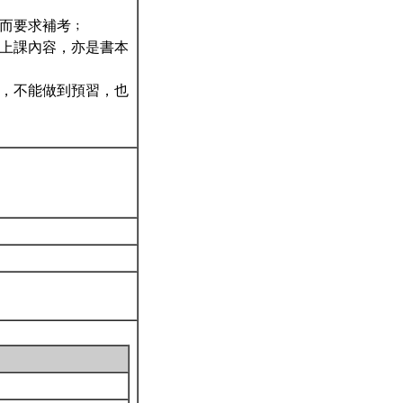
，而要求補考﹔
是上課內容，亦是書本
連，不能做到預習，也