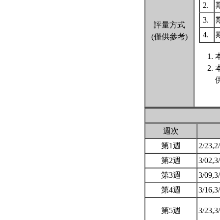
2.
3.
評量方式
4.
(僅供參考)
週次
第1週
2/23,2
第2週
3/02,3
第3週
3/09,3
第4週
3/16,3
第5週
3/23,3