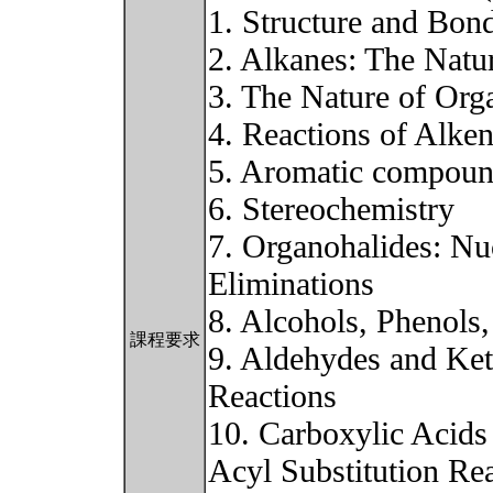
1. Structure and Bon
2. Alkanes: The Natu
3. The Nature of Org
4. Reactions of Alke
5. Aromatic compou
6. Stereochemistry
7. Organohalides: Nuc
Eliminations
8. Alcohols, Phenols,
課程要求
9. Aldehydes and Ket
Reactions
10. Carboxylic Acids
Acyl Substitution Re