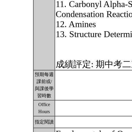
11. Carbonyl Alpha-S
Condensation Reacti
12. Amines
13. Structure Determ
成績評定: 期中考
預期每週
課前或/
與課後學
習時數
Office
Hours
指定閱讀