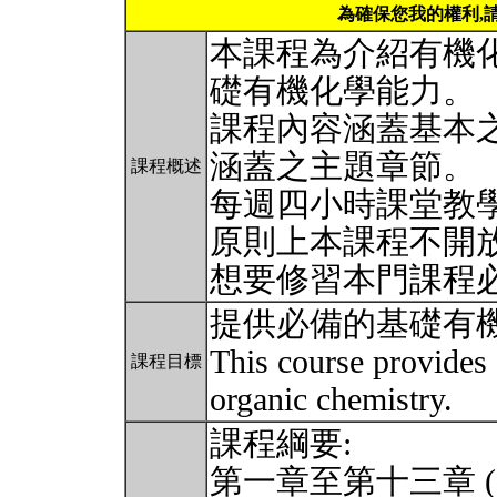
為確保您我的權利,
本課程為介紹有機
礎有機化學能力。
課程內容涵蓋基本
涵蓋之主題章節。
課程概述
每週四小時課堂教學
原則上本課程不開
想要修習本門課程
提供必備的基礎有
This course provides
課程目標
organic chemistry.
課程綱要:
第一章至第十三章 (Chap