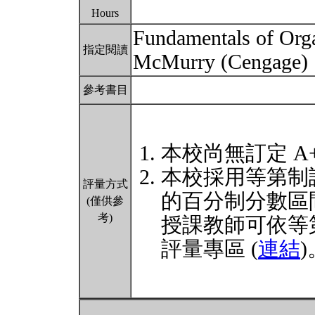
Hours
Fundamentals of Org
指定閱讀
McMurry (Cengage)
參考書目
本校尚無訂定 A
本校採用等第制
評量方式
的百分制分數區
(僅供參
考)
授課教師可依等
評量專區 (
連結
)