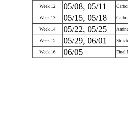
05/08, 05/11
Week 12
Carbox
05/15, 05/18
Week 13
Carbon
05/22, 05/25
Week 14
Amin
05/29, 06/01
Week 15
Struct
06/05
Week 16
Final 