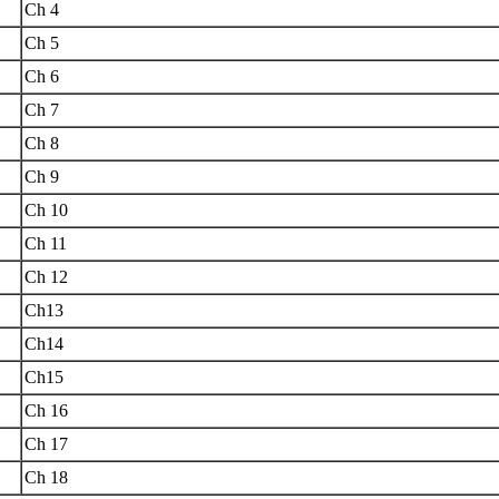
Ch 4
Ch 5
Ch 6
Ch 7
Ch 8
Ch 9
Ch 10
Ch 11
Ch 12
Ch13
Ch14
Ch15
Ch 16
Ch 17
Ch 18