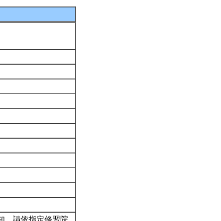
知。請依指定修習院