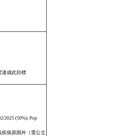
習達成此目標
2025 (50%); Pop
或疾病原因外（需公立