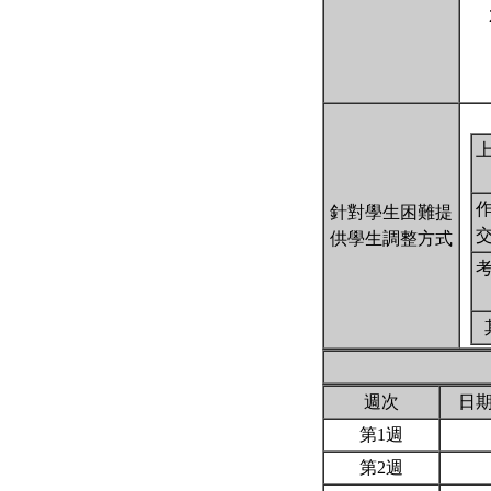
針對學生困難提
供學生調整方式
週次
日
第1週
第2週