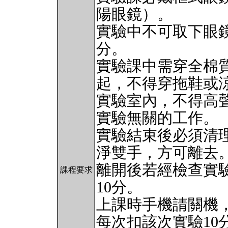
陽眼鏡）。
實驗中不可取下眼鏡
分。
實驗課中需穿全棉
起，不得穿拖鞋或
實驗室內，不得高
實驗無關的工作。
實驗結束後必須清
淨雙手，方可離去
離開後若經檢查實
課程要求
10分。
上課時手機請關機
每次扣該次實驗10