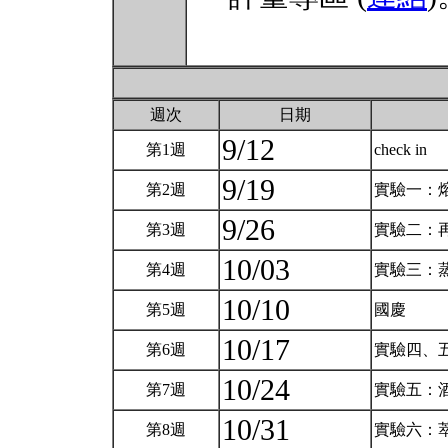
週次
日期
9/12
第1週
check in
9/19
第2週
實驗一：
9/26
第3週
實驗二：
10/03
第4週
實驗三：
10/10
第5週
國慶
10/17
第6週
實驗四、
10/24
第7週
實驗五：
10/31
第8週
實驗六：