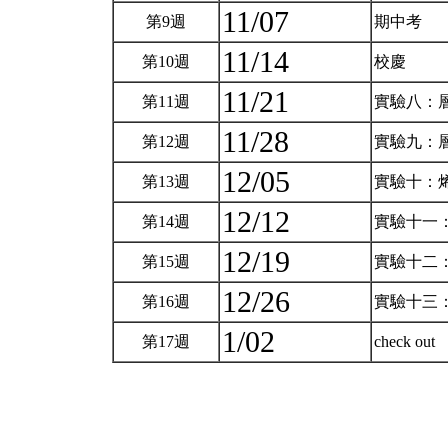
11/07
第9週
期中考
11/14
第10週
校慶
11/21
第11週
實驗八：層
11/28
第12週
實驗九：層
12/05
第13週
實驗十：
12/12
第14週
實驗十一
12/19
第15週
實驗十二
12/26
第16週
實驗十三
1/02
第17週
check out