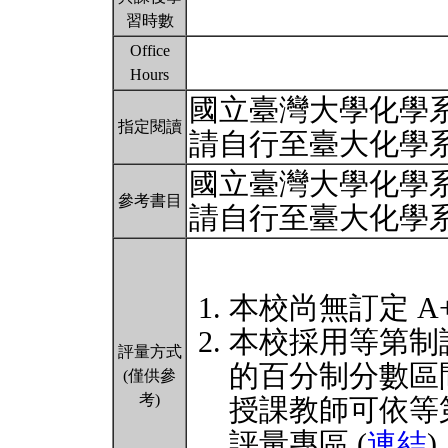
習時數
Office
Hours
國立臺灣大學化學系 
指定閱讀
請自行至臺大化學
國立臺灣大學化學系 
參考書目
請自行至臺大化學
本校尚無訂定 A
本校採用等第制
評量方式
的百分制分數區
(僅供參
考)
授課教師可依等
評量專區 (
連結
)