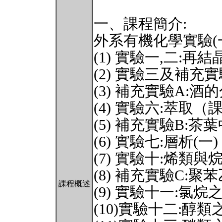
一、課程簡介:
外系有機化學實驗(
(1) 實驗一,二:
(2) 實驗三及補
(3) 補充實驗A:
(4) 實驗六:萃取（
(5) 補充實驗B:
(6) 實驗七:層析(一
(7) 實驗十:烯類
(8) 補充實驗C:
課程概述
(9) 實驗十一:氯
(10)實驗十二:醇