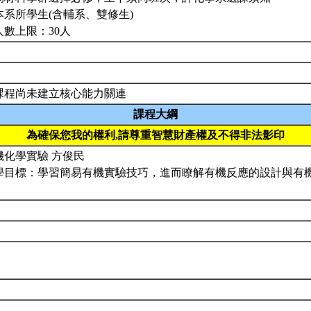
本系所學生(含輔系、雙修生)
人數上限：30人
課程尚未建立核心能力關連
課程大綱
為確保您我的權利,請尊重智慧財產權及不得非法影印
機化學實驗 方俊民
學目標：學習簡易有機實驗技巧，進而瞭解有機反應的設計與有