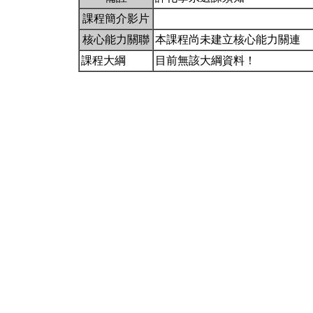
課程簡介影片
核心能力關聯
本課程尚未建立核心能力關連
課程大綱
目前無該大綱資料！