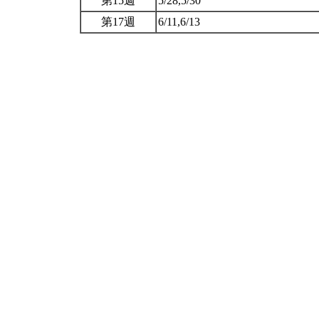
第15週
5/28,5/30
第17週
6/11,6/13