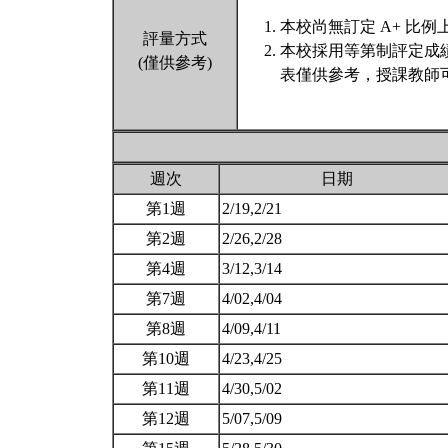
本校尚無訂定 A+ 比例
評量方式
本校採用等第制評定成
(僅供參考)
表僅供參考，授課教師
週次
日期
第1週
2/19,2/21
第2週
2/26,2/28
第4週
3/12,3/14
第7週
4/02,4/04
第8週
4/09,4/11
第10週
4/23,4/25
第11週
4/30,5/02
第12週
5/07,5/09