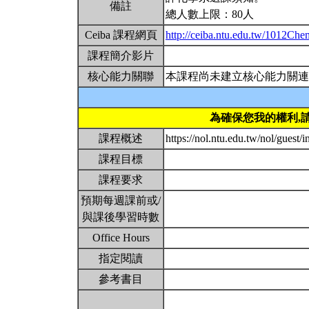
備註
總人數上限：80人
Ceiba 課程網頁
http://ceiba.ntu.edu.tw/1012Ch
課程簡介影片
核心能力關聯
本課程尚未建立核心能力關連
為確保您我的權利,
課程概述
https://nol.ntu.edu.tw/nol/guest
課程目標
課程要求
預期每週課前或/
與課後學習時數
Office Hours
指定閱讀
參考書目