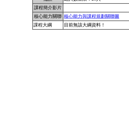
課程簡介影片
核心能力關聯
核心能力與課程規劃關聯圖
課程大綱
目前無該大綱資料！