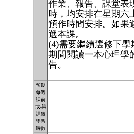
作業、報告、課堂表
時，均安排在星期六
預作時間安排。如果
選本課。
(4)需要繼續選修下
期間閱讀一本心理學
告。
預期
每週
課前
或/與
課後
學習
時數