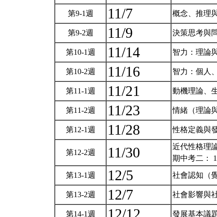
11/7
第9-1週
概念、推理
11/9
第9-2週
決策思考與
11/14
第10-1週
智力：理論
11/16
第10-2週
智力：個人
11/21
第11-1週
動機理論、
11/23
第11-2週
情緒（理論
11/28
第12-1週
性格定義與
近代性格理
11/30
第12-2週
期中考二： 12/2(
12/5
第13-1週
社會認知（
12/7
第13-2週
社會影響與
12/12
第14-1週
發展基本議