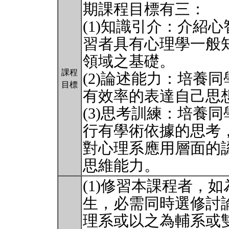
期課程目標有三：
(1)知識引介：介紹
習者具有心理學一般
領域之基礎。
課程
(2)論述能力：培養
目標
有效率的表達自己思
(3)思考訓練：培養
行有學術依據的思考
對心理系應用層面的
思維能力。
(1)修習本課程者，
生，必需同時選修討
理系或以之為輔系或