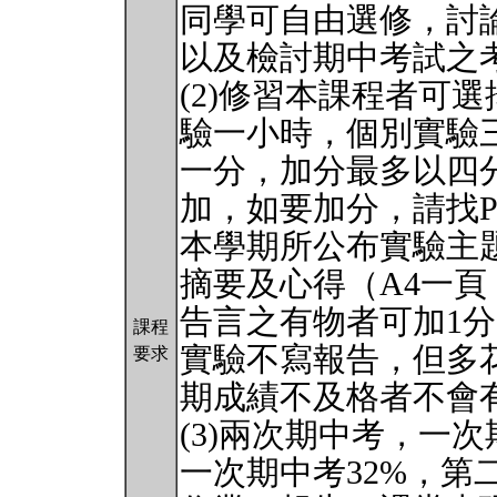
同學可自由選修，討
以及檢討期中考試之
(2)修習本課程者可
驗一小時，個別實驗
一分，加分最多以四
加，如要加分，請找Psych
本學期所公布實驗主
摘要及心得（A4一頁
告言之有物者可加1
課程
實驗不寫報告，但多
要求
期成績不及格者不會
(3)兩次期中考，一
一次期中考32%，第二