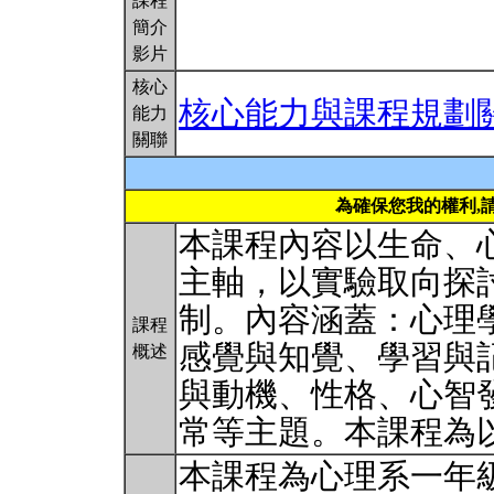
課程
簡介
影片
核心
核心能力與課程規劃
能力
關聯
為確保您我的權利,
本課程內容以生命、
主軸，以實驗取向探
制。內容涵蓋：心理
課程
感覺與知覺、學習與
概述
與動機、性格、心智
常等主題。本課程為
本課程為心理系一年