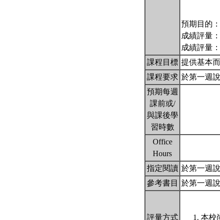
預期目的
成績評量
成績評量
課程目標
提供基本
課程要求
於第一週
預期每週
課前或/
與課後學
習時數
Office
Hours
指定閱讀
於第一週
參考書目
於第一週
評量方式
本校