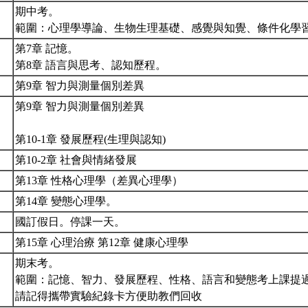
期中考。
範圍：心理學導論、生物生理基礎、感覺與知覺、條件化學
第7章 記憶。
第8章 語言與思考、認知歷程。
第9章 智力與測量個別差異
第9章 智力與測量個別差異
第10-1章 發展歷程(生理與認知)
第10-2章 社會與情緒發展
第13章 性格心理學（差異心理學）
第14章 變態心理學。
國訂假日。停課一天。
第15章 心理治療 第12章 健康心理學
期末考。
範圍：記憶、智力、發展歷程、性格、語言和變態考上課提
請記得攜帶實驗紀錄卡方便助教們回收