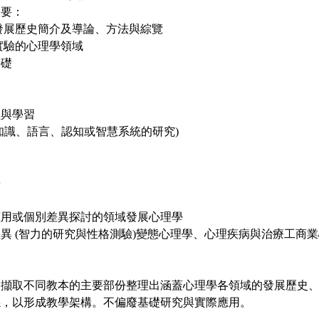
大要：
發展歷史簡介及導論、方法與綜覽
實驗的心理學領域
基礎
程與學習
知識、語言、認知或智慧系統的研究)
念
學
應用或個別差異探討的領域發展心理學
異 (智力的研究與性格測驗)變態心理學、心理疾病與治療工商
：擷取不同教本的主要部份整理出涵蓋心理學各領域的發展歷史
係，以形成教學架構。不偏廢基礎研究與實際應用。