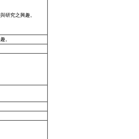
論與研究之興趣。
興趣。