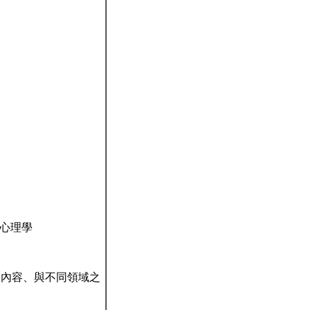
業心理學
、內容、與不同領域之