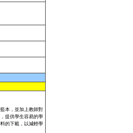
材藍本，並加上教師對
廓，提供學生容易的學
資料的下載，以減輕學