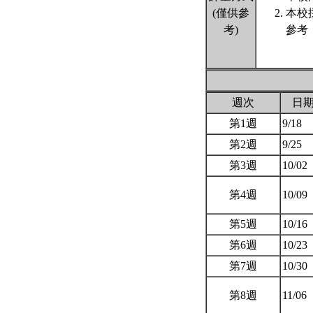
(僅供參
本校
考)
參考
週次
日
第1週
9/18
第2週
9/25
第3週
10/02
第4週
10/09
第5週
10/16
第6週
10/23
第7週
10/30
第8週
11/06