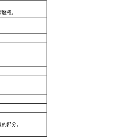
習歷程。
過的部分。