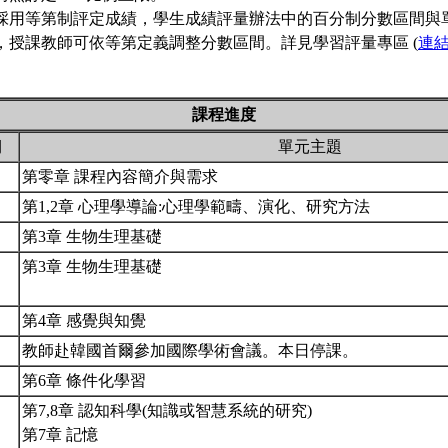
採用等第制評定成績，學生成績評量辦法中的百分制分數區間與
，授課教師可依等第定義調整分數區間。詳見學習評量專區 (
連
課程進度
期
單元主題
第零章 課程內容簡介與需求
第1,2章 心理學導論:心理學範疇、演化、研究方法
第3章 生物生理基礎
第3章 生物生理基礎
第4章 感覺與知覺
教師赴韓國首爾參加國際學術會議。本日停課。
第6章 條件化學習
第7,8章 認知科學(知識或智慧系統的研究)
第7章 記憶