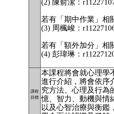
(2) 陳俞潔：r11227107
若有「期中作業」相
(3) 周楓峻：r11227106
若有「額外加分」相
(4) 彭瑋琳：r11227120
本課程將會就心理學
進行介紹，將會依序
究方法、心理及行為
課程
憶、智力、動機與情
目標
以及心智治療與衡鑑