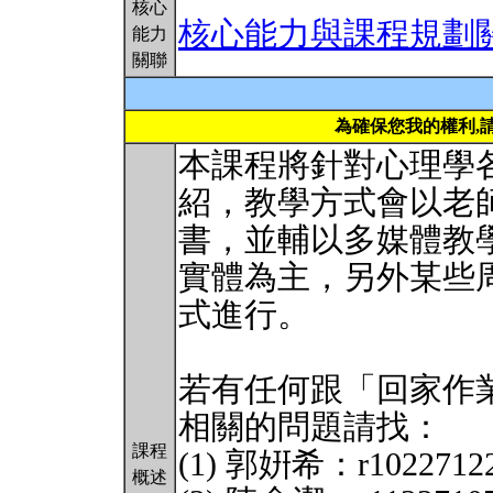
核心
核心能力與課程規劃
能力
關聯
為確保您我的權利,
本課程將針對心理學
紹，教學方式會以老
書，並輔以多媒體教
實體為主，另外某些
式進行。
若有任何跟「回家作
相關的問題請找：
課程
(1) 郭姸希：r10227122
概述