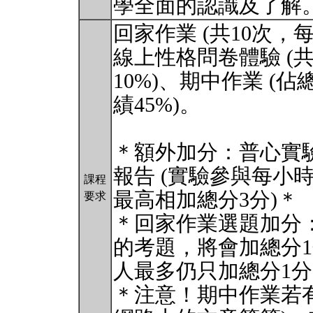
學全面的認識及了解
回家作業 (共10次，每
線上性格問卷體驗 (
10%)、期中作業 (佔
績45%)。
＊額外加分：普心實
報告 (實驗參與每小
課程
最高相加總分3分)＊
要求
＊回家作業選題加分
的考題，將會加總分
人最多仍只加總分1
＊注意！期中作業若