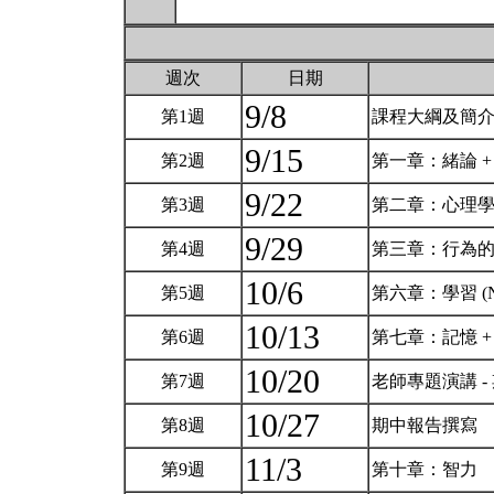
週次
日期
9/8
第1週
課程大綱及簡
9/15
第2週
第一章：緒論 
9/22
第3週
第二章：心理
9/29
第4週
第三章：行為的生
10/6
第5週
第六章：學習 (
10/13
第6週
第七章：記憶 
10/20
第7週
老師專題演講 
10/27
第8週
期中報告撰寫
11/3
第9週
第十章：智力