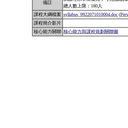
備註
總人數上限：180人
課程大綱檔案
syllabus_9922071010004.doc
(
Pre
課程簡介影片
核心能力關聯
核心能力與課程規劃關聯圖