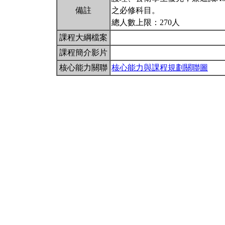
備註
之必修科目。
總人數上限：270人
課程大綱檔案
課程簡介影片
核心能力關聯
核心能力與課程規劃關聯圖