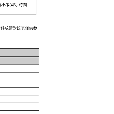
考(4次, 時間：
單科成績對照表僅供參