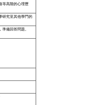
格等高階的心理歷
學研究至其他學門的
，準備回答問題。
y