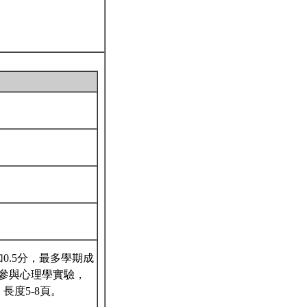
0.5分，最多學期成
參與心理學實驗，
長度5-8頁。