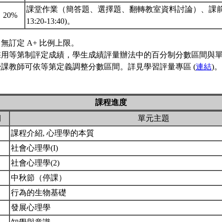
課堂作業（簡答題、選擇題、翻轉教室資料討論）、課前小
20%
13:20-13:40)。
無訂定 A+ 比例上限。
採用等第制評定成績，學生成績評量辦法中的百分制分數區間與
課教師可依等第定義調整分數區間。詳見學習評量專區 (
連結
)。
課程進度
期
單元主題
課程介紹, 心理學的本質
社會心理學(I)
社會心理學(2)
中秋節（停課）
行為的生物基礎
發展心理學