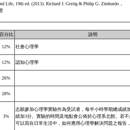
nd Life, 19th ed. (2013). Richard J. Gerrig & Philip G. Zimbardo，
理
百分比
說明
12%
社會心理學
12%
認知心理學
26%
28%
志願參加心理學實驗作為受試者，每半小時學期總成績加
3%
績加3分。實驗的時間及地點會公佈於心理系北館。若不
可以寫在日常生活中，如何應用心理學解決問題之報告，