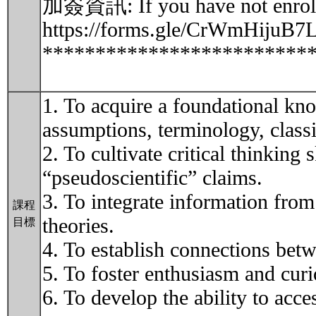
加簽資訊: If you have not enrolled 
https://forms.gle/CrWmHijuB
*************************
1. To acquire a foundational kno
assumptions, terminology, classi
2. To cultivate critical thinking 
“pseudoscientific” claims.
3. To integrate information from
課程
theories.
目標
4. To establish connections betw
5. To foster enthusiasm and curi
6. To develop the ability to acce