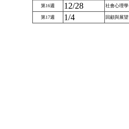
12/28
第16週
社會心理學 (
1/4
第17週
回顧與展