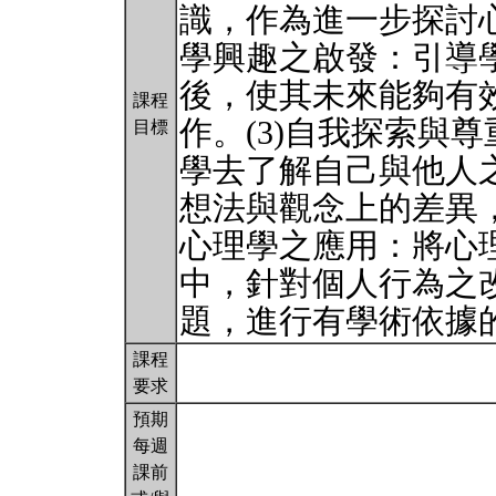
識，作為進一步探討心
學興趣之啟發：引導
後，使其未來能夠有
課程
作。(3)自我探索與
目標
學去了解自己與他人
想法與觀念上的差異，
心理學之應用：將心
中，針對個人行為之
題，進行有學術依據
課程
要求
預期
每週
課前