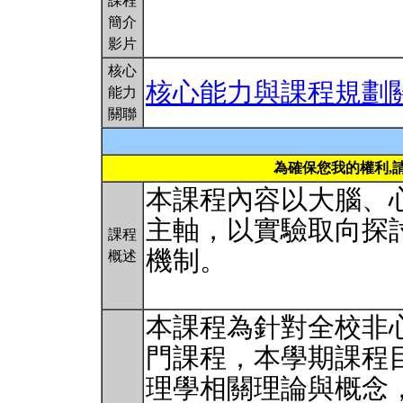
課程
簡介
影片
核心
核心能力與課程規劃
能力
關聯
為確保您我的權利,
本課程內容以大腦、
主軸，以實驗取向探
課程
機制。
概述
本課程為針對全校非
門課程，本學期課程目
理學相關理論與概念