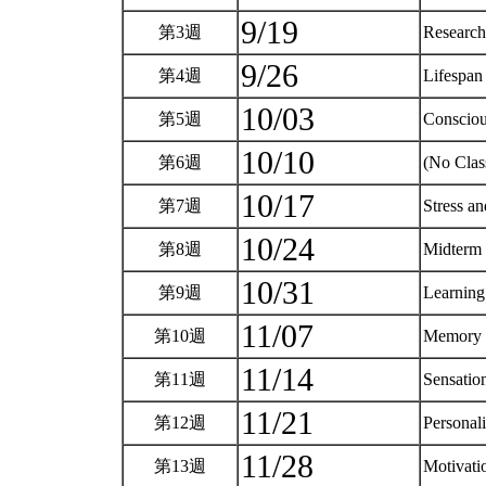
9/19
第3週
Research
9/26
第4週
Lifespa
10/03
第5週
Conscio
10/10
第6週
(No Clas
10/17
第7週
Stress a
10/24
第8週
Midterm
10/31
第9週
Learnin
11/07
第10週
Memory
11/14
第11週
Sensatio
11/21
第12週
Personal
11/28
第13週
Motivat