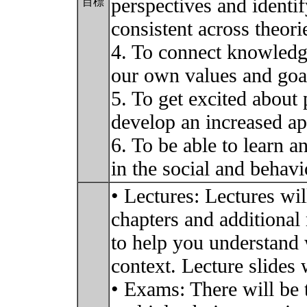
perspectives and identif
目標
consistent across theori
4. To connect knowledge
our own values and goa
5. To get excited about
develop an increased ap
6. To be able to learn a
in the social and behavi
• Lectures: Lectures wi
chapters and additional 
to help you understand 
context. Lecture slide
• Exams: There will be