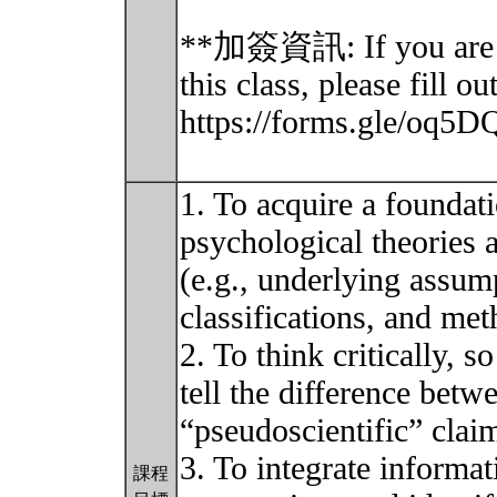
**加簽資訊: If you are no
this class, please fill ou
https://forms.gle/o
1. To acquire a foundat
psychological theories 
(e.g., underlying assum
classifications, and met
2. To think critically, 
tell the difference betw
“pseudoscientific” clai
3. To integrate informa
課程