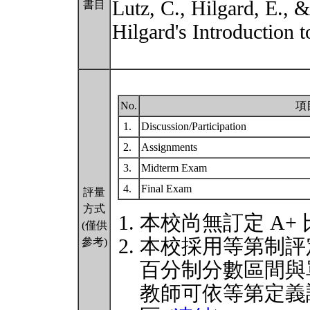
Lutz, C., Hilgard, E., 
書目
Hilgard's Introduction 
No.
項
1.
Discussion/Participation
2.
Assignments
3.
Midterm Exam
4.
Final Exam
評量
方式
本校尚無訂定 A+
(僅供
本校採用等第制評
參考)
百分制分數區間與
教師可依等第定義