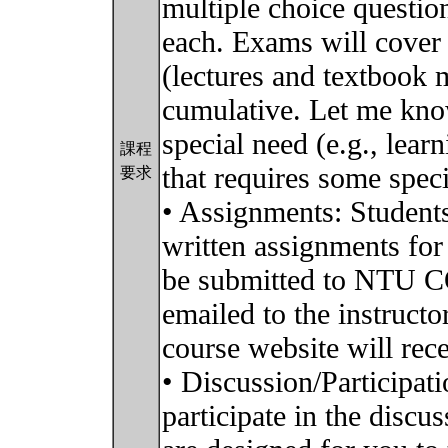
multiple choice questi
each. Exams will cover a
(lectures and textbook
cumulative. Let me know
special need (e.g., lear
課程
that requires some speci
要求
• Assignments: Students
written assignments for
be submitted to NTU C
emailed to the instructo
course website will rece
• Discussion/Participati
participate in the discu