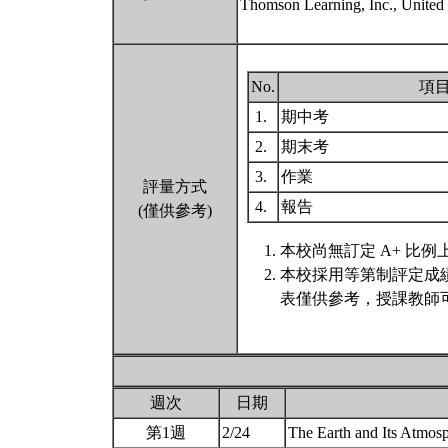
Thomson Learning, Inc., United 
No.
項
1.
期中考
2.
期末考
3.
作業
評量方式
4.
報告
(僅供參考)
本校尚無訂定 A+ 比例
本校採用等第制評定成
表僅供參考，授課教師
週次
日期
第1週
2/24
The Earth and Its Atmos