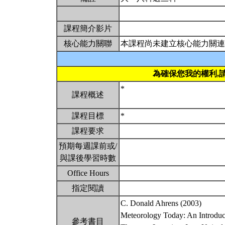
課程簡介影片
核心能力關聯
本課程尚未建立核心能力關連
為確保您我的權利,
*
課程概述
課程目標
*
課程要求
預期每週課前或/
與課後學習時數
Office Hours
指定閱讀
C. Donald Ahrens (2003)
Meteorology Today: An Introduct
參考書目