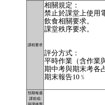
相關規定：
禁止於課堂上使用
飲食相關要求。
課堂秩序要求。
課程要求
評分方式：
平時作業（含作業與
期中考與期末考各占
期末報告10﹪
預期每週
課前或/
與課後學