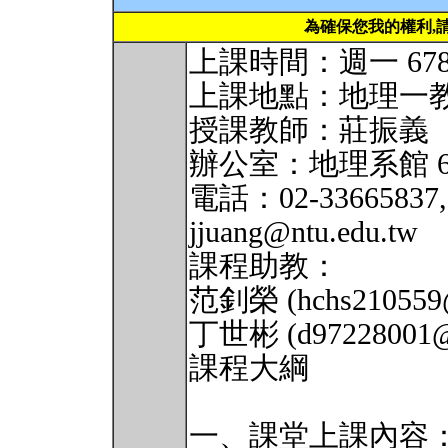
為確保您我的權利,
上課時間：週一 678 (
上課地點：地理一
授課教師：莊振義
辦公室：地理系館 6
電話：02-33665837, 
jjuang@ntu.edu.tw
課程助教：
范釗榮 (hchs210559@
丁世彬 (d97228001@n
課程大綱
一、課堂上課內容