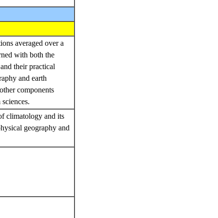
itions averaged over a
rned with both the
and their practical
graphy and earth
h other components
 sciences.
f climatology and its
physical geography and