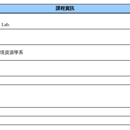
課程資訊
d Lab.
環境資源學系