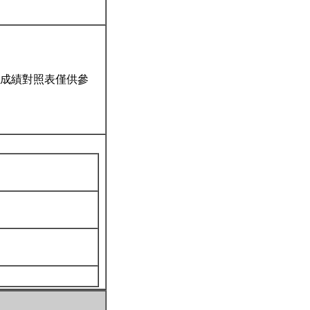
成績對照表僅供參