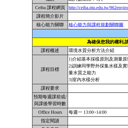
Ceiba 課程網頁
http://ceiba.ntu.edu.tw/962envir
課程簡介影片
核心能力關聯
核心能力與課程規劃關聯圖
為確保您我的權利,
課程概述
環境水質分析方法介紹
1)介紹基本採樣原則及測量原
2)訓練同學野外採集水樣及實
課程目標
量水質之能力
3)室內水樣分析
課程要求
預期每週課前或/
與課後學習時數
Office Hours
每週一 13:00~14:00
指定閱讀