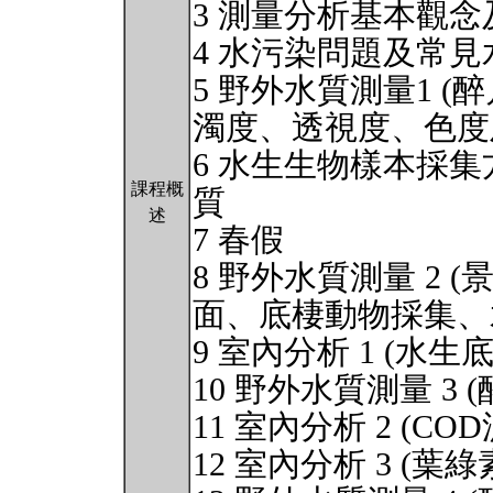
3 測量分析基本觀
4 水污染問題及常
5 野外水質測量1 (
濁度、透視度、色度
6 水生生物樣本採
課程概
質
述
7 春假
8 野外水質測量 2 
面、底棲動物採集、
9 室內分析 1 (水
10 野外水質測量 3 
11 室內分析 2 (CO
12 室內分析 3 (