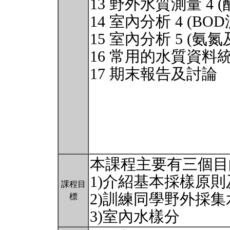
13 野外水質測量 4 
14 室內分析 4 (BO
15 室內分析 5 (氨
16 常用的水質資料
17 期末報告及討論
本課程主要有三個目
1)介紹基本採樣原則
課程目
2)訓練同學野外採
標
3)室內水樣分