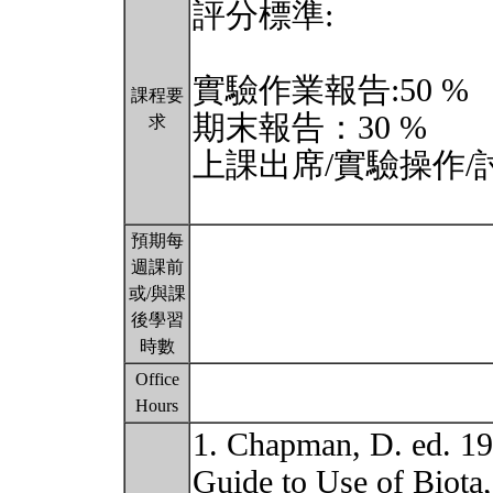
評分標準:
實驗作業報告:50 %
課程要
期末報告：30 %
求
上課出席/實驗操作/
預期每
週課前
或/與課
後學習
時數
Office
Hours
1. Chapman, D. ed. 19
Guide to Use of Biota