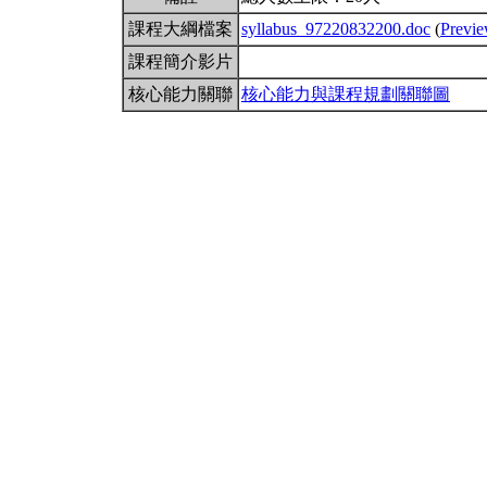
課程大綱檔案
syllabus_97220832200.doc
(
Previ
課程簡介影片
核心能力關聯
核心能力與課程規劃關聯圖