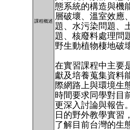
態系統的構造與機
層破壞、溫室效應
課程概述
題、水污染問題、
題、核廢料處理問
野生動植物棲地破
在實習課程中主要
獻及培養蒐集資料
際網路上與環境生
時間要求同學對目
更深入討論與報告
日的野外教學實習
了解目前台灣的生