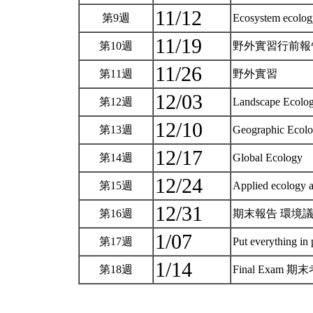
11/12
第9週
Ecosystem ecolog
11/19
第10週
野外實習行前
11/26
第11週
野外實習
12/03
第12週
Landscape Ecolo
12/10
第13週
Geographic Ecol
12/17
第14週
Global Ecology
12/24
第15週
Applied ecology 
12/31
第16週
期末報告 環境
1/07
第17週
Put everything in
1/14
第18週
Final Exam 期