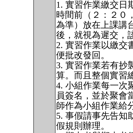
1. 實習作業繳交
時間前（２：２０
為準）放在上課講
後，就視為遲交，
2. 實習作業以繳交
便批改發回。
3. 實習作業若有
算。而且整個實習
4. 小組作業每一
員簽名，並於聚會
師作為小組作業給
5. 事假請事先告
假規則辦理。