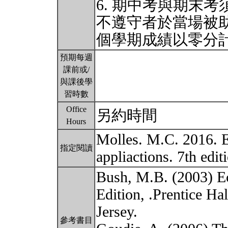
6. 期中考與期末
不遵守者於當場被
個學期成績以零分
預期每週
課前或/
與課後學
習時數
Office
另約時間
Hours
Molles. M.C. 2016. 
指定閱讀
appliactions. 7th edi
Bush, M.B. (2003) Ec
Edition, .Prentice H
Jersey.
參考書目