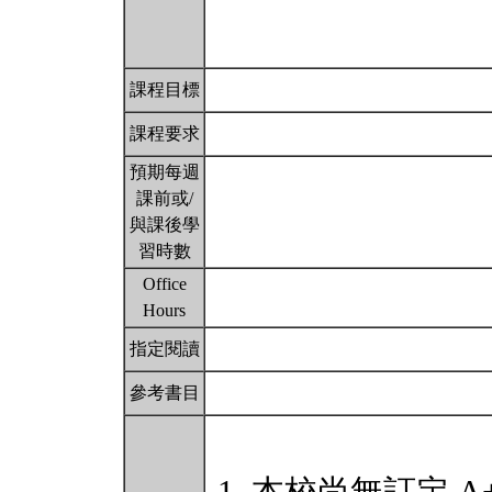
課程目標
課程要求
預期每週
課前或/
與課後學
習時數
Office
Hours
指定閱讀
參考書目