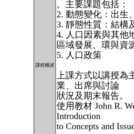
。主要課題包括：
2. 動態變化：出
3. 靜態性質：結
4. 人口因素與其
區域發展、環與資
5. 人口政策
課程概述
上課方式以講授為
業、出席與討論
狀況及期末報告。
使用教材 John R. Week
Introduction
to Concepts and Issu