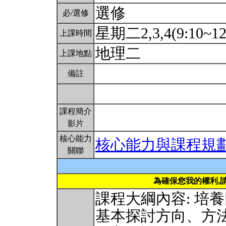
選修
必/選修
星期二2,3,4(9:10~12
上課時間
地理二
上課地點
備註
課程簡介
影片
核心能力
核心能力與課程規
關聯
為確保您我的權利,
課程大綱內容: 培
基本探討方向、方