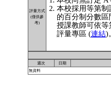
本校尚無訂定 A
本校採用等第制
評量方式
的百分制分數區
(僅供參
考)
授課教師可依等
評量專區 (
連結
)
週次
日期
無資料