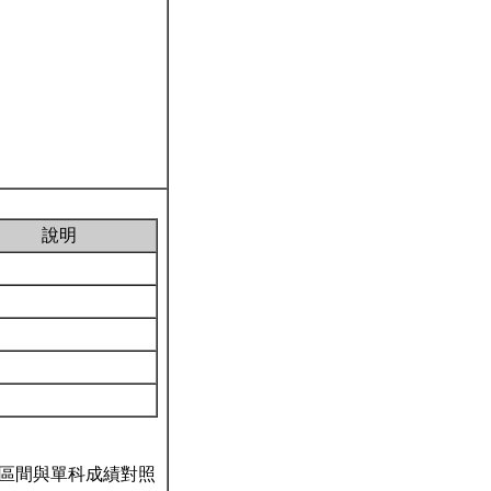
說明
區間與單科成績對照