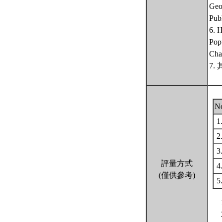
Geo
Pub
6. 
Pop
Cha
7
N
1
2
3
評量方式
4
(僅供參考)
5