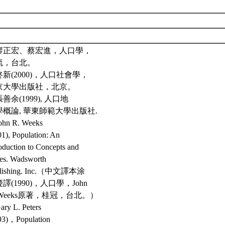
. 廖正宏、蔡宏進，人口學，
流，台北。
 佟新(2000)，人口社會學，
京大學出版社，北京。
 張善余(1999), 人口地
學概論, 華東師範大學出版社.
John R. Weeks
01), Population: An
roduction to Concepts and
ues. Wadsworth
blishing. Inc.（中文譯本涂
譯(1990)，人口學，John
 Weeks原著，桂冠，台北。）
ary L. Peters
93)，Population