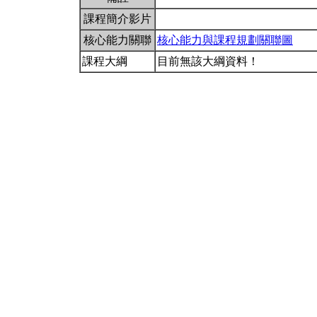
課程簡介影片
核心能力關聯
核心能力與課程規劃關聯圖
課程大綱
目前無該大綱資料！