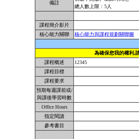
備註
總人數上限：5人
課程簡介影片
核心能力關聯
核心能力與課程規劃關聯圖
為確保您我的權利,
課程概述
12345
課程目標
課程要求
預期每週課前或/
與課後學習時數
Office Hours
指定閱讀
參考書目