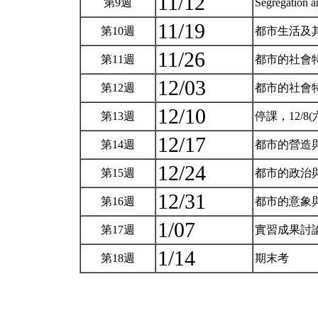
11/12
第9週
Segregation a
11/19
第10週
都市生活及
11/26
第11週
都市的社會
12/03
第12週
都市的社會
12/10
第13週
停課，12/
12/17
第14週
都市的營造
12/24
第15週
都市的政治
12/31
第16週
都市的意象
1/07
第17週
實習成果討
1/14
第18週
期末考