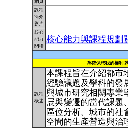
網頁
課程
簡介
影片
核心
核心能力與課程規劃
能力
關聯
為確保您我的權利,
本課程旨在介紹都市
經驗議題及學科的發
與城市研究相關專業
課程
展與變遷的當代課題
概述
區位分析、城市的社
空間的生產營造與治