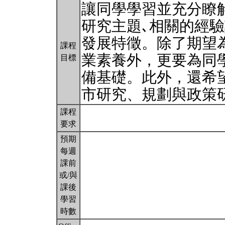
讓同學學習並充分瞭
研究主題､相關的經
發展特徵。除了期望
課程
業素養外，更要為同
目標
備基礎。此外，還希
市研究、規劃與政策
課程
要求
預期
每週
課前
或/與
課後
學習
時數