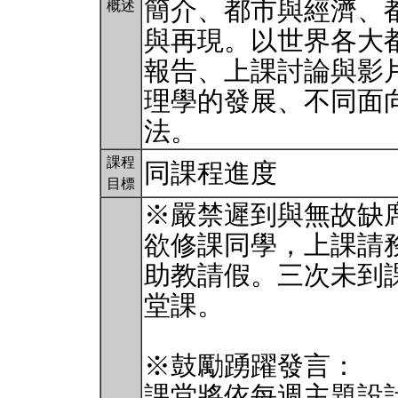
簡介、都市與經濟、
概述
與再現。以世界各大
報告、上課討論與影
理學的發展、不同面
法。
課程
同課程進度
目標
※嚴禁遲到與無故缺
欲修課同學，上課請
助教請假。三次未到課
堂課。
※鼓勵踴躍發言：
課堂將依每週主題設