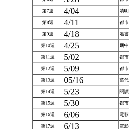
4/04
第7週
清明
4/11
第8週
都市
4/18
第9週
溫書
4/25
第10週
期
5/02
第11週
都市
5/09
第12週
都市
05/16
第13週
當
5/23
第14週
閱
5/30
第15週
都
6/06
第16週
電影
6/13
第17週
電影