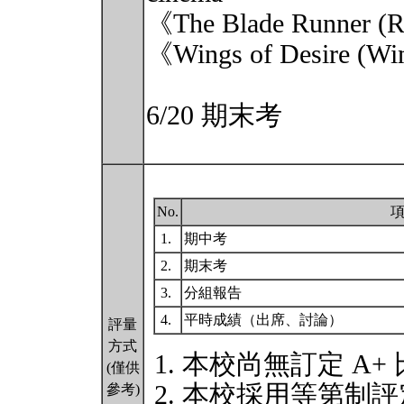
《The Blade Runner (R
《Wings of Desire (W
6/20 期末考
No.
1.
期中考
2.
期末考
3.
分組報告
4.
平時成績（出席、討論）
評量
方式
本校尚無訂定 A+
(僅供
本校採用等第制評
參考)