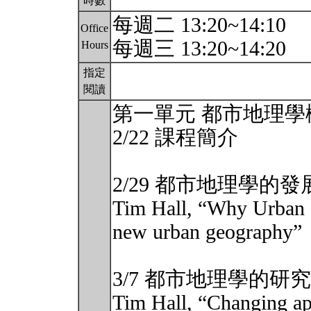
時數
每週二 13:20~14:10
Office
每週三 13:20~14:20
Hours
指定
閱讀
第一單元 都市地理學
2/22 課程簡介
2/29 都市地理學的發
Tim Hall, “Why Urban 
new urban geography”
3/7 都市地理學的研
Tim Hall, “Changing ap