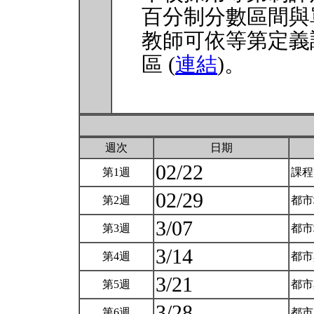
百分制分數區間與
教師可依等第定義
區 (
連結
)。
週次
日期
02/22
第1週
課
02/29
第2週
都市
3/07
第3週
都市
3/14
第4週
都市
3/21
第5週
都市
3/28
第6週
都