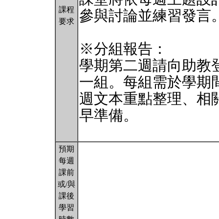
課程
參與討論並練習發言
要求
※分組報告：
學期第二週請向助教
一組。每組需於學期
週文本重點整理、相
早準備。
預期
每週
課前
或/與
課後
學習