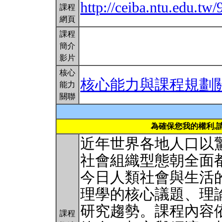
http://ceiba.ntu.edu.t
課程
網頁
課程
簡介
影片
核心
核心能力與課程規劃
能力
關聯
為確保您我的權利,
近年世界各地人口以
社會組織型態朝全面
今日人類社會與生活
理學的核心議題、理
研究趨勢。課程內容
課程