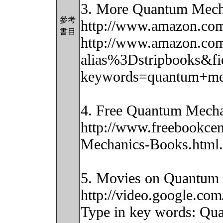
3. More Quantum Mech
參考
http://www.amazon.co
書目
http://www.amazon.com
alias%3Dstripbooks&fi
keywords=quantum+me
4. Free Quantum Mecha
http://www.freebookcen
Mechanics-Books.html.
5. Movies on Quantum
http://video.google.com
Type in key words: Qua