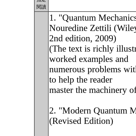
閱讀
1. "Quantum Mechanics
Nouredine Zettili (Wile
2nd edition, 2009)
(The text is richly illu
worked examples and
numerous problems with
to help the reader
master the machinery o
2. "Modern Quantum Me
(Revised Edition)