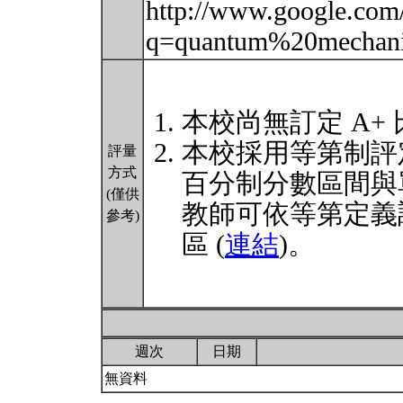
http://www.google.com
q=quantum%20mechani
本校尚無訂定 A+
本校採用等第制評
評量
方式
百分制分數區間與
(僅供
教師可依等第定義
參考)
區 (
連結
)。
週次
日期
無資料