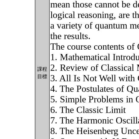
mean those cannot be d
logical reasoning, are 
a variety of quantum me
the results.
The course contents of 
1. Mathematical Introdu
2. Review of Classical
課程
3. All Is Not Well with
目標
4. The Postulates of Q
5. Simple Problems in
6. The Classic Limit
7. The Harmonic Oscill
8. The Heisenberg Unce