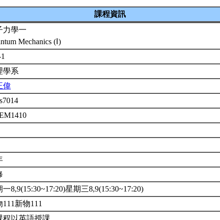
課程資訊
子力學一
ntum Mechanics (Ⅰ)
-1
理學系
正偉
s7014
2EM1410
年
修
8,9(15:30~17:20)星期三8,9(15:30~17:20)
111新物111
課程以英語授課。