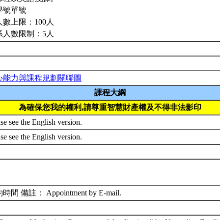
學號單號
人數上限：100人
系人數限制：5人
心能力與課程規劃關聯圖
課程大綱
為確保您我的權利,請尊重智慧財產權及不得非法影印
se see the English version.
se see the English version.
時間 備註： Appointment by E-mail.