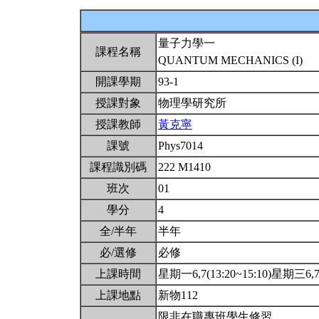
量子力學一
課程名稱
QUANTUM MECHANICS (I)
開課學期
93-1
授課對象
物理學研究所
授課教師
黃克寧
課號
Phys7014
課程識別碼
222 M1410
班次
01
學分
4
全/半年
半年
必/選修
必修
上課時間
星期一6,7(13:20~15:10)星期三6,7(
上課地點
新物112
限非在職專班學生修習