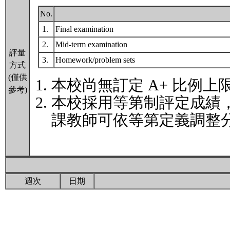
No.
1.
Final examination
2.
Mid-term examination
評量
3.
Homework/problem sets
方式
(僅供
本校尚無訂定 A+ 比例上
參考)
本校採用等第制評定成績
課教師可依等第定義調整分
週次
日期