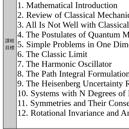
1. Mathematical Introduction
2. Review of Classical Mechani
3. All Is Not Well with Classic
4. The Postulates of Quantum 
課程
5. Simple Problems in One Dim
目標
6. The Classic Limit
7. The Harmonic Oscillator
8. The Path Integral Formulati
9. The Heisenberg Uncertainty R
10. Systems with N Degrees of
11. Symmetries and Their Cons
12. Rotational Invariance and