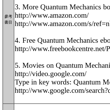
3. More Quantum Mechanics bo
http://www.amazon.com/
參考
http://www.amazon.com/s/ref=
書目
4. Free Quantum Mechanics ebo
http://www.freebookcentre.net
5. Movies on Quantum Mechani
http://video.google.com/
Type in key words: Quantum Mec
http://www.google.com/search