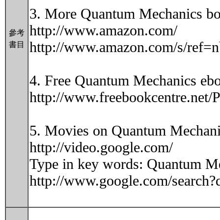
3. More Quantum Mechanics bo
http://www.amazon.com/
參考
http://www.amazon.com/s/ref=
書目
4. Free Quantum Mechanics ebo
http://www.freebookcentre.net
5. Movies on Quantum Mechani
http://video.google.com/
Type in key words: Quantum Mec
http://www.google.com/search