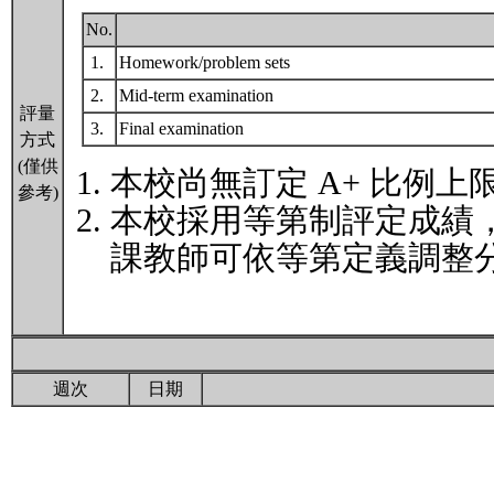
No.
1.
Homework/problem sets
2.
Mid-term examination
評量
3.
Final examination
方式
(僅供
本校尚無訂定 A+ 比例上
參考)
本校採用等第制評定成績
課教師可依等第定義調整分
週次
日期