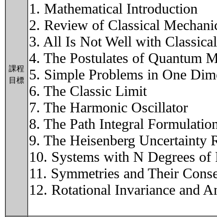
1. Mathematical Introduction
2. Review of Classical Mechani
3. All Is Not Well with Classic
4. The Postulates of Quantum 
課程
5. Simple Problems in One Dim
目標
6. The Classic Limit
7. The Harmonic Oscillator
8. The Path Integral Formulati
9. The Heisenberg Uncertainty R
10. Systems with N Degrees of
11. Symmetries and Their Cons
12. Rotational Invariance and